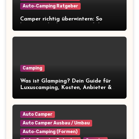
Auto-Camping Ratgeber
Camper richtig überwintern: So
bereitest du deinen Van auf die
Winterpause vor
Camping
Was ist Glamping? Dein Guide für
Luxuscamping, Kosten, Anbieter &
Tipps
Auto Camper
Auto Camper Ausbau / Umbau
Auto-Camping (Formen)