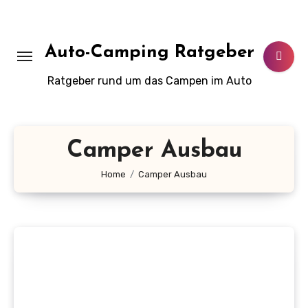
Zum
Inhalt
springen
Auto-Camping Ratgeber
Ratgeber rund um das Campen im Auto
Camper Ausbau
Home
Camper Ausbau