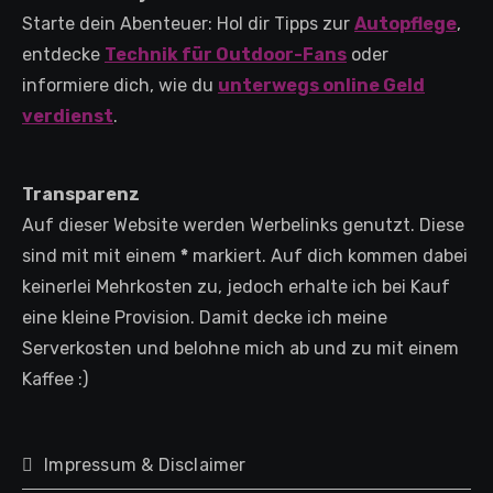
Starte dein Abenteuer: Hol dir Tipps zur
Autopflege
,
entdecke
Technik für Outdoor-Fans
oder
informiere dich, wie du
unterwegs online Geld
verdienst
.
Transparenz
Auf dieser Website werden Werbelinks genutzt. Diese
sind mit mit einem
*
markiert. Auf dich kommen dabei
keinerlei Mehrkosten zu, jedoch erhalte ich bei Kauf
eine kleine Provision. Damit decke ich meine
Serverkosten und belohne mich ab und zu mit einem
Kaffee :)
Impressum & Disclaimer