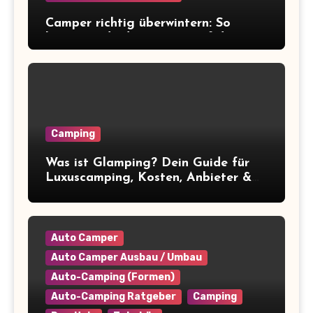
Camper richtig überwintern: So
bereitest du deinen Van auf die
Winterpause vor
Camping
Was ist Glamping? Dein Guide für
Luxuscamping, Kosten, Anbieter &
Tipps
Auto Camper
Auto Camper Ausbau / Umbau
Auto-Camping (Formen)
Auto-Camping Ratgeber
Camping