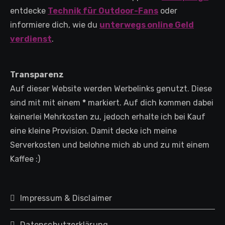
entdecke
Technik für Outdoor-Fans
oder
informiere dich, wie du
unterwegs online Geld
verdienst
.
Transparenz
Auf dieser Website werden Werbelinks genutzt. Diese
sind mit mit einem
*
markiert. Auf dich kommen dabei
keinerlei Mehrkosten zu, jedoch erhalte ich bei Kauf
eine kleine Provision. Damit decke ich meine
Serverkosten und belohne mich ab und zu mit einem
Kaffee :)
Impressum & Disclaimer
Datenschutzerklärung