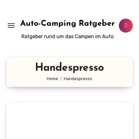
Zum
Inhalt
springen
Auto-Camping Ratgeber
Ratgeber rund um das Campen im Auto
Handespresso
Home
Handespresso