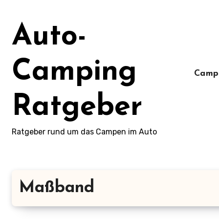
Zum
Inhalt
Auto-
springen
Camping
Camp
Ratgeber
Ratgeber rund um das Campen im Auto
Maßband