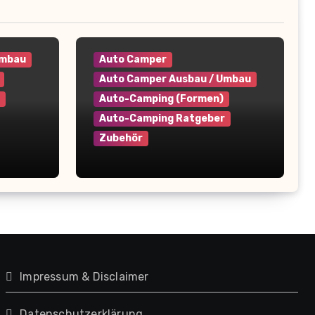
Umbau
Auto Camper
Auto Camper Ausbau / Umbau
Auto-Camping (Formen)
Auto-Camping Ratgeber
Zubehör
Feuerlöscher im Camper –
 Tipps
Diese Regeln musst du
kennen (+Kaufberatung)
Impressum & Disclaimer
Datenschutzerklärung