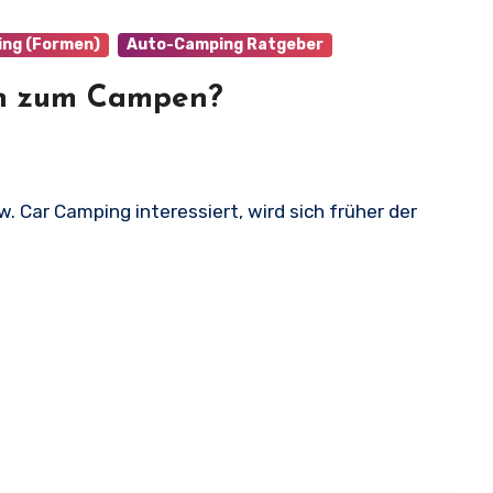
ng (Formen)
Auto-Camping Ratgeber
ch zum Campen?