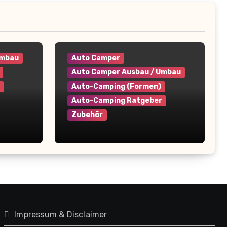
Umbau
Auto Camper
Auto Camper Ausbau / Umbau
Auto-Camping (Formen)
Auto-Camping Ratgeber
Zubehör
Feuerlöscher im Camper –
 Tipps
Diese Regeln musst du
kennen (+Kaufberatung)
Impressum & Disclaimer