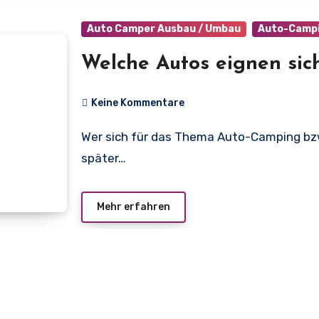
Auto Camper Ausbau / Umbau
Auto-Campi
Welche Autos eignen si
Keine Kommentare
Wer sich für das Thema Auto-Camping bzw. Car Camping interessiert, wird sich früher der
später…
Mehr erfahren