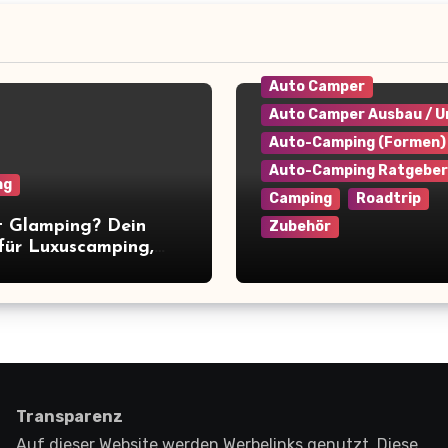
Auto Camper
Auto Camper Ausbau / 
Auto-Camping (Formen)
Auto-Camping Ratgeber
ng
Camping
Roadtrip
t Glamping? Dein
Zubehör
für Luxuscamping,
, Anbieter & Tipps
Camper platzsparend
einräumen: 9+ clevere
für maximale
Raumausnutzung
Transparenz
Auf dieser Website werden Werbelinks genutzt. Diese