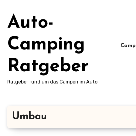
Zum
Inhalt
Auto-
springen
Camping
Camp
Ratgeber
Ratgeber rund um das Campen im Auto
Umbau