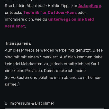
Starte dein Abenteuer: Hol dir Tipps zur
Autopflege
,
entdecke
Technik für Outdoor-Fans
oder
informiere dich, wie du
unterwegs online Geld
verdienst
.
Transparenz
Auf dieser Website werden Werbelinks genutzt. Diese
sind mit mit einem
*
markiert. Auf dich kommen dabei
keinerlei Mehrkosten zu, jedoch erhalte ich bei Kauf
eine kleine Provision. Damit decke ich meine
Serverkosten und belohne mich ab und zu mit einem
Kaffee :)
Impressum & Disclaimer