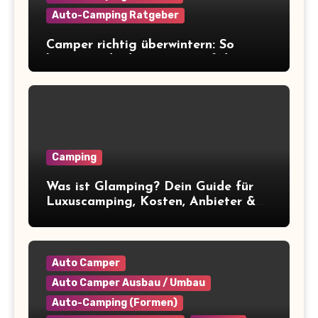
Auto-Camping Ratgeber
Camper richtig überwintern: So
bereitest du deinen Van auf die
Winterpause vor
Camping
Was ist Glamping? Dein Guide für
Luxuscamping, Kosten, Anbieter &
Tipps
Auto Camper
Auto Camper Ausbau / Umbau
Auto-Camping (Formen)