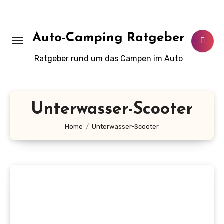
Zum
Inhalt
springen
Auto-Camping Ratgeber
Ratgeber rund um das Campen im Auto
Unterwasser-Scooter
Home
Unterwasser-Scooter