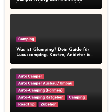
bereitest du deinen Van auf die
Winterpause vor
Camping
Was ist Glamping? Dein Guide für
Luxuscamping, Kosten, Anbieter &
Tipps
Auto Camper
Auto Camper Ausbau / Umbau
Auto-Camping (Formen)
Auto-Camping Ratgeber
Camping
Roadtrip
Zubehör