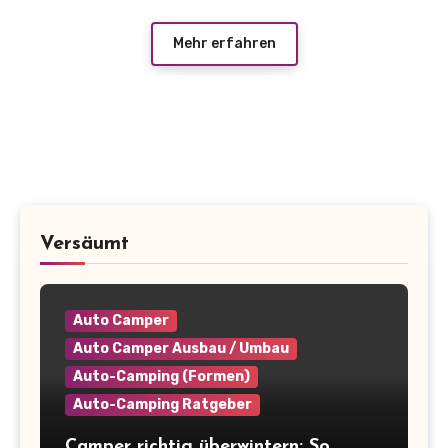
Mehr erfahren
Versäumt
Auto Camper
Auto Camper Ausbau / Umbau
Auto-Camping (Formen)
Auto-Camping Ratgeber
Camper richtig überwintern: So