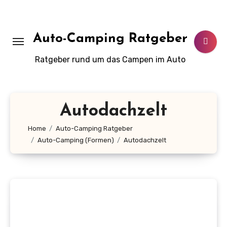
Zum
Inhalt
springen
Auto-Camping Ratgeber
Ratgeber rund um das Campen im Auto
Autodachzelt
Home
Auto-Camping Ratgeber
Auto-Camping (Formen)
Autodachzelt