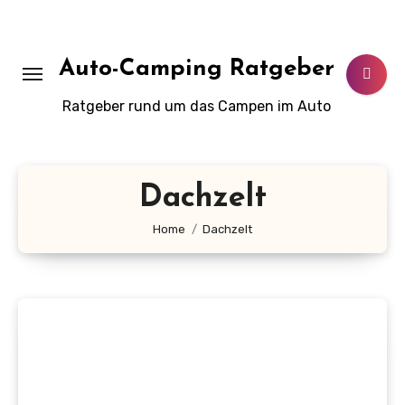
Zum
Inhalt
springen
Auto-Camping Ratgeber
Ratgeber rund um das Campen im Auto
Dachzelt
Home
Dachzelt