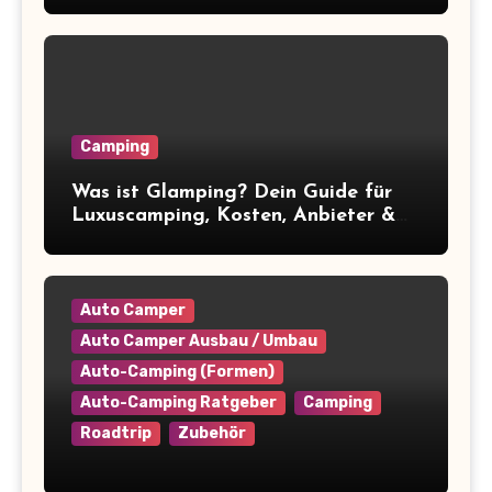
Winterpause vor
Camping
Was ist Glamping? Dein Guide für
Luxuscamping, Kosten, Anbieter &
Tipps
Auto Camper
Auto Camper Ausbau / Umbau
Auto-Camping (Formen)
Auto-Camping Ratgeber
Camping
Roadtrip
Zubehör
Camper platzsparend einräumen: 9+