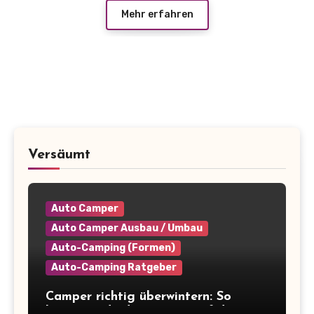
Mehr erfahren
Versäumt
Auto Camper
Auto Camper Ausbau / Umbau
Auto-Camping (Formen)
Auto-Camping Ratgeber
Camper richtig überwintern: So
bereitest du deinen Van auf die