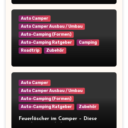
Auto Camper
Auto Camper Ausbau / Umbau
Auto-Camping (Formen)
Auto-Camping Ratgeber
Camping
Roadtrip
Zubehör
Camper platzsparend einräumen: 9+
clevere Tipps für maximale
Raumausnutzung
Auto Camper
Auto Camper Ausbau / Umbau
Auto-Camping (Formen)
Auto-Camping Ratgeber
Zubehör
Feuerlöscher im Camper – Diese
Regeln musst du kennen