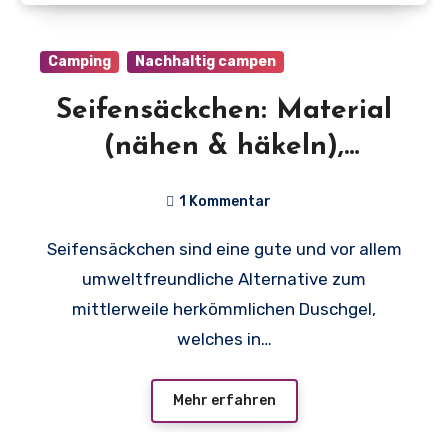
Camping
Nachhaltig campen
Seifensäckchen: Material
(nähen & häkeln),
Nutzung, wo kaufen?
1 Kommentar
Seifensäckchen sind eine gute und vor allem
umweltfreundliche Alternative zum
mittlerweile herkömmlichen Duschgel,
welches in…
Mehr erfahren