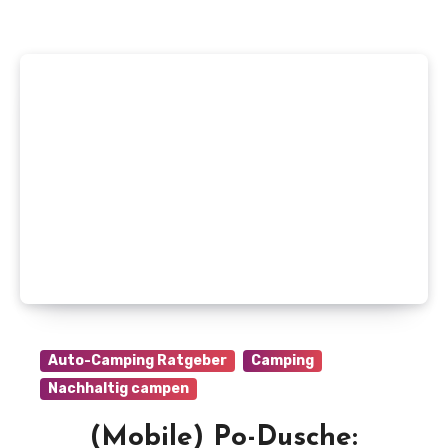
Auto-Camping Ratgeber
Camping
Nachhaltig campen
(Mobile) Po-Dusche: