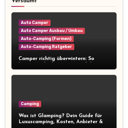
Versäumt
Auto Camper
Auto Camper Ausbau / Umbau
Auto-Camping (Formen)
Auto-Camping Ratgeber
Camper richtig überwintern: So
bereitest du deinen Van auf die
Winterpause vor
Camping
Was ist Glamping? Dein Guide für
Luxuscamping, Kosten, Anbieter &
Tipps