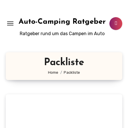
Zum
Inhalt
springen
Auto-Camping Ratgeber
Ratgeber rund um das Campen im Auto
Packliste
Home
Packliste