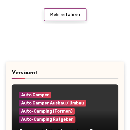
Mehr erfahren
Versäumt
Auto Camper
Auto Camper Ausbau / Umbau
Auto-Camping (Formen)
Auto-Camping Ratgeber