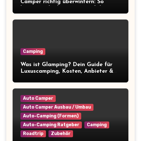
Camper richtig überwintern: So
bereitest du deinen Van auf die
Winterpause vor
Camping
Was ist Glamping? Dein Guide für
Luxuscamping, Kosten, Anbieter &
Tipps
Auto Camper
Auto Camper Ausbau / Umbau
Auto-Camping (Formen)
Auto-Camping Ratgeber
Camping
Roadtrip
Zubehör