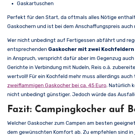
Gaskartuschen
Perfekt für den Start, da oftmals alles Nötige enthal
Gaskochern und ist bei dem Anschaffungspreis auch ni
Wer nicht unbedingt auf Fertigessen abfährt und reg
entsprechenden
Gaskocher mit zwei Kochfeldern
in Anspruch, verspricht dafür aber im Gegenzug auch
Gerichte in Verbindung mit Nudeln, Reis o.ä. zubereit
wertvoll! Für ein Kochfeld mehr muss allerdings auch 
zweiflammigen Gaskocher bei ca. 45 Euro
. Natürlich
nicht unbedingt günstiger. Jedoch würde das Ausfallen
Fazit: Campingkocher auf B
Welcher Gaskocher zum Campen am besten geeignet i
dem gewünschten Komfort ab. Zu empfehlen sind in je