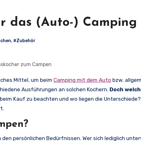
r das (Auto-) Camping
ochen
,
#Zubehör
askocher zum Campen
sches Mittel, um beim
Camping mit dem Auto
bzw. allgem
schiedene Ausführungen an solchen Kochern.
Doch welch
beim Kauf zu beachten und wo liegen die Unterschiede?
t.
ampen?
 den persönlichen Bedürfnissen. Wer sich lediglich unte