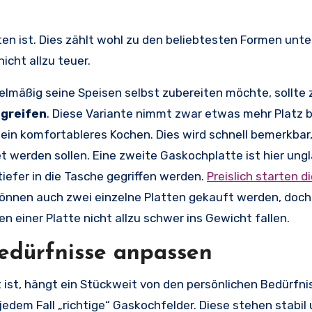
ten ist. Dies zählt wohl zu den beliebtesten Formen unte
cht allzu teuer.
elmäßig seine Speisen selbst zubereiten möchte, sollte
 greifen
. Diese Variante nimmt zwar etwas mehr Platz 
 ein komfortableres Kochen. Dies wird schnell bemerkbar
et werden sollen. Eine zweite Gaskochplatte ist hier ungl
tiefer in die Tasche gegriffen werden.
Preislich starten d
 können auch zwei einzelne Platten gekauft werden, doch 
 einer Platte nicht allzu schwer ins Gewicht fallen.
edürfnisse anpassen
st, hängt ein Stückweit von den persönlichen Bedürfni
dem Fall „richtige“ Gaskochfelder. Diese stehen stabil 