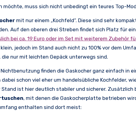
möchte, muss sich nicht unbedingt ein teures Top-Mode
ocher
mit nur einem „Kochfeld“. Diese sind sehr kompak
n. Auf den oberen drei Streben findet sich Platz für ein
lich bei ca. 19 Euro oder im Set mit weiterem Zubehör fü
klein, jedoch im Stand auch nicht zu 100% vor dem Umfa
, die nur mit leichten Gepäck unterwegs sind.
i Nichtbenutzung finden die Gaskocher ganz einfach in e
 dabei schon viel eher um handelsübliche Kochfelder, wie
and ist hier deutlich stabiler und sicherer. Zusätzlich 
rtuschen
, mit denen die Gaskocherplatte betrieben wir
rumfang enthalten sind dort meist: