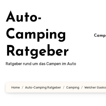
Zum
Inhalt
Auto-
springen
Camping
Camp
Ratgeber
Ratgeber rund um das Campen im Auto
Home
Auto-Camping Ratgeber
Camping
Welcher Gasko