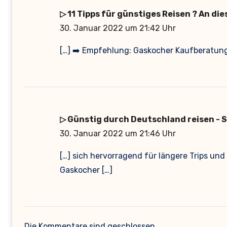
▷ 11 Tipps für günstiges Reisen ? An die
30. Januar 2022 um 21:42 Uhr
[…] ➡️ Empfehlung: Gaskocher Kaufberatung
▷ Günstig durch Deutschland reisen - 
30. Januar 2022 um 21:46 Uhr
[…] sich hervorragend für längere Trips und
Gaskocher […]
Die Kommentare sind geschlossen.