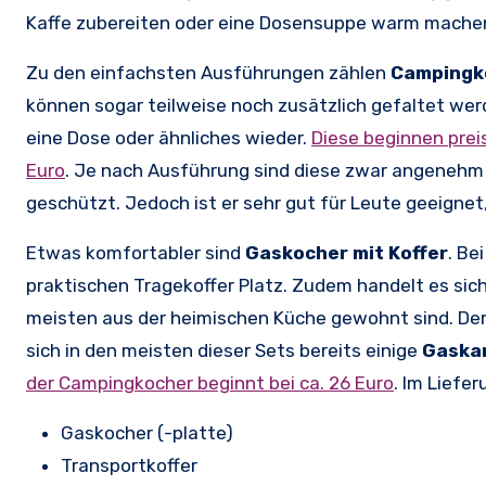
Kaffe zubereiten oder eine Dosensuppe warm machen 
Zu den einfachsten Ausführungen zählen
Campingk
können sogar teilweise noch zusätzlich gefaltet werde
eine Dose oder ähnliches wieder.
Diese beginnen preis
Euro
. Je nach Ausführung sind diese zwar angenehm 
geschützt. Jedoch ist er sehr gut für Leute geeignet
Etwas komfortabler sind
Gaskocher mit Koffer
. Be
praktischen Tragekoffer Platz. Zudem handelt es sich
meisten aus der heimischen Küche gewohnt sind. Der St
sich in den meisten dieser Sets bereits einige
Gaska
der Campingkocher beginnt bei ca. 26 Euro
. Im Liefe
Gaskocher (-platte)
Transportkoffer