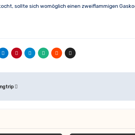
t kocht, sollte sich womöglich einen zweiflammigen Gask
ingtrip