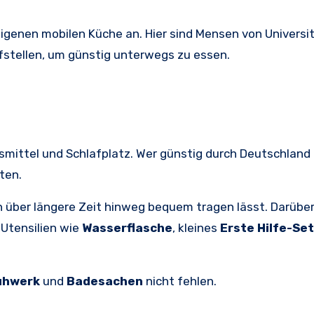
eigenen mobilen Küche an. Hier sind Mensen von Universi
fstellen, um günstig unterwegs zu essen.
smittel und Schlafplatz. Wer günstig durch Deutschland 
ten.
ch über längere Zeit hinweg bequem tragen lässt. Darübe
 Utensilien wie
Wasserflasche
, kleines
Erste Hilfe-Set
uhwerk
und
Badesachen
nicht fehlen.