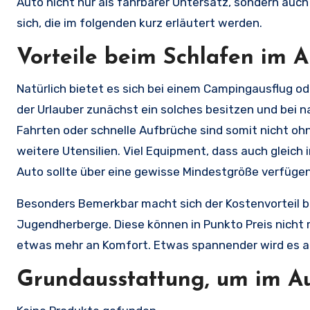
Auto nicht nur als fahrbarer Untersatz, sondern auch g
sich, die im folgenden kurz erläutert werden.
Vorteile beim Schlafen im A
Natürlich bietet es sich bei einem Campingausflug od
der Urlauber zunächst ein solches besitzen und bei
Fahrten oder schnelle Aufbrüche sind somit nicht oh
weitere Utensilien. Viel Equipment, dass auch gleic
Auto sollte über eine gewisse Mindestgröße verfüge
Besonders Bemerkbar macht sich der Kostenvorteil be
Jugendherberge. Diese können in Punkto Preis nicht 
etwas mehr an Komfort. Etwas spannender wird es a
Grundausstattung, um im Au