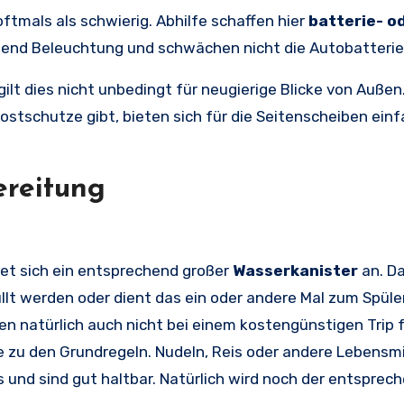
ftmals als schwierig. Abhilfe schaffen hier
batterie- o
chend Beleuchtung und schwächen nicht die Autobatterie
t dies nicht unbedingt für neugierige Blicke von Auße
rostschutze gibt, bieten sich für die Seitenscheiben ein
ereitung
et sich ein entsprechend großer
Wasserkanister
an. D
füllt werden oder dient das ein oder andere Mal zum Spül
en natürlich auch nicht bei einem kostengünstigen Trip f
e zu den Grundregeln. Nudeln, Reis oder andere Lebensmi
 und sind gut haltbar. Natürlich wird noch der entsprec