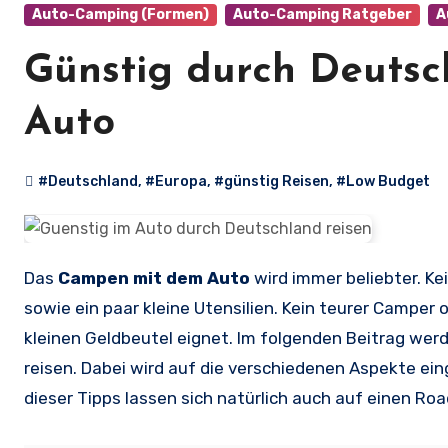
Auto-Camping (Formen)
Auto-Camping Ratgeber
A
Günstig durch Deutsc
Auto
#Deutschland
,
#Europa
,
#günstig Reisen
,
#Low Budget
Das
Campen mit dem Auto
wird immer beliebter. Kei
sowie ein paar kleine Utensilien. Kein teurer Campe
kleinen Geldbeutel eignet. Im folgenden Beitrag wer
reisen. Dabei wird auf die verschiedenen Aspekte ei
dieser Tipps lassen sich natürlich auch auf einen Ro