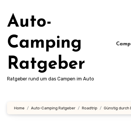
Zum
Inhalt
Auto-
springen
Camping
Camp
Ratgeber
Ratgeber rund um das Campen im Auto
Home
Auto-Camping Ratgeber
Roadtrip
Günstig durch 