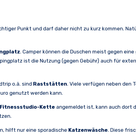
ichtiger Punkt und darf daher nicht zu kurz kommen. Natür
ngplatz
. Camper können die Duschen meist gegen eine 
ingplatz ist die Nutzung (gegen Gebühr) auch für exter
trip o.ä. sind
Raststätten
. Viele verfügen neben den T
Euro genutzt werden kann.
Fitnessstudio-Kette
angemeldet ist, kann auch dort d
tzen.
n, hilft nur eine sporadische
Katzenwäsche
. Diese fris