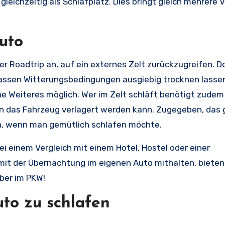
leichzeitig als Schlafplatz. Dies bringt gleich mehrere V
uto
er Roadtrip an, auf ein externes Zelt zurückzugreifen. 
 nassen Witterungsbedingungen ausgiebig trocknen lasse
ne Weiteres möglich. Wer im Zelt schläft benötigt zudem
h in das Fahrzeug verlagert werden kann. Zugegeben, das
n, wenn man gemütlich schlafen möchte.
i einem Vergleich mit einem Hotel, Hostel oder einer
mit der Übernachtung im eigenen Auto mithalten, bieten
ber im PKW!
to zu schlafen