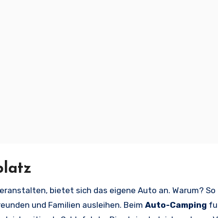
platz
ranstalten, bietet sich das eigene Auto an. Warum? So
Freunden und Familien ausleihen. Beim
Auto-Camping
fu