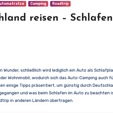
utomatratze
Camping
Roadtrip
hland reisen – Schlafen
n Wunder, schließlich wird lediglich ein Auto als Schlafpl
r oder Wohnmobil, wodurch sich das Auto-Camping auch f
den einige Tipps präsentiert, um günstig durch Deutschl
ngegangen und was beim Schlafen im Auto zu beachten is
adtrip in anderen Ländern übertragen.