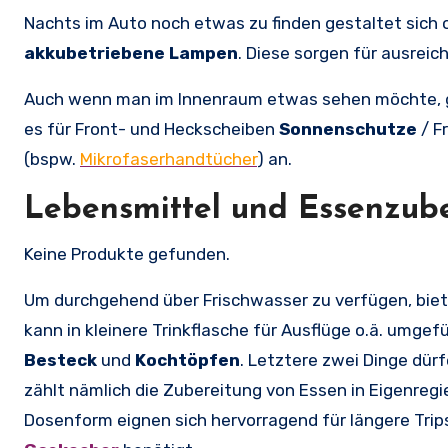
Nachts im Auto noch etwas zu finden gestaltet sich o
akkubetriebene Lampen
. Diese sorgen für ausrei
Auch wenn man im Innenraum etwas sehen möchte, gil
es für Front- und Heckscheiben
Sonnenschutze
/ F
(bspw.
Mikrofaserhandtücher
) an.
Lebensmittel und Essenzub
Keine Produkte gefunden.
Um durchgehend über Frischwasser zu verfügen, biet
kann in kleinere Trinkflasche für Ausflüge o.ä. umge
Besteck
und
Kochtöpfen
. Letztere zwei Dinge dürf
zählt nämlich die Zubereitung von Essen in Eigenregi
Dosenform eignen sich hervorragend für längere Trips