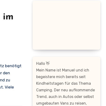
 im
Hallo 👋
atz benötigt
Mein Name ist Manuel und ich
ür den
begeistere mich bereits seit
and zu
Kindheitstagen für das Thema
t. Viele
Camping. Der neu aufkommende
Trend, auch in Autos oder selbst
umgebauten Vans zu reisen,