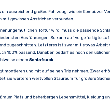
 ein ausreichend großes Fahrzeug, wie ein Kombi, zur V
ch mit gewissen Abstrichen verbunden.
einer ungemütlichen Tortur wird, muss die passende Schl
hiedensten Ausführungen. So kann auf vorgefertigte Lu
end zugeschnitten. Letzteres ist zwar mit etwas Arbeit
auch 100% passend. Daneben bedarf es noch den übliche
hlweise einem
Schlafsack
.
ngt montieren und mit auf seinen Trip nehmen. Zwar erhö
tet sie weiteren wertvollen Stauraum für größere Sache
ußraum Platz und beherbergen Lebensmittel, Kleidung un